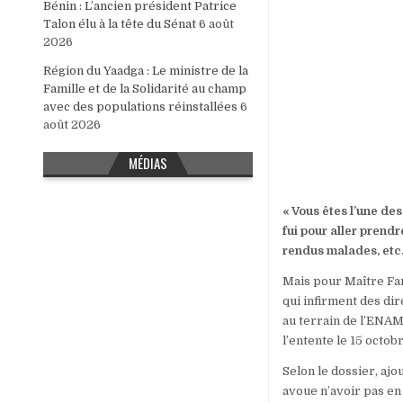
Bénin : L’ancien président Patrice
Talon élu à la tête du Sénat
6 août
2026
Région du Yaadga : Le ministre de la
Famille et de la Solidarité au champ
avec des populations réinstallées
6
août 2026
MÉDIAS
« Vous êtes l’une des
fui pour aller prendr
rendus malades, etc. »
Mais pour Maître Far
qui infirment des dir
au terrain de l’ENAM
l’entente le 15 octob
Selon le dossier, ajo
avoue n’avoir pas en 