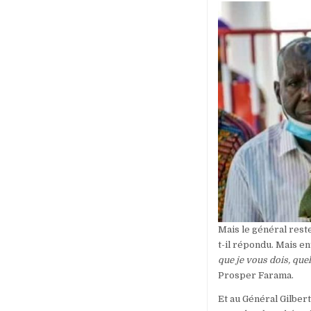
Mais le général reste
t-il répondu. Mais e
que je vous dois, qu
Prosper Farama.
Et au Général Gilber