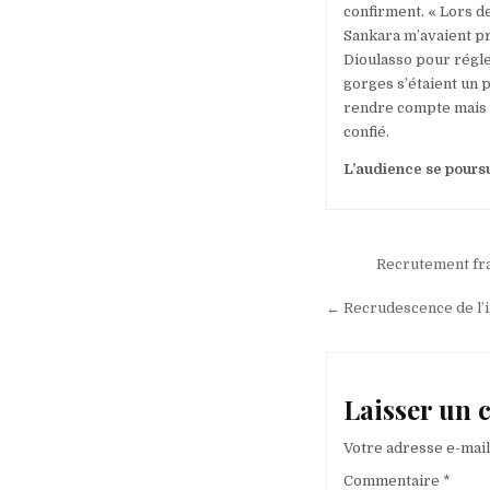
confirment. « Lors d
Sankara m’avaient pr
Dioulasso pour régle
gorges s’étaient un 
rendre compte mais on
confié.
L’audience se poursu
Navigation
Recrutement frau
de
← Recrudescence de l’i
l’article
Laisser un
Votre adresse e-mail
Commentaire
*