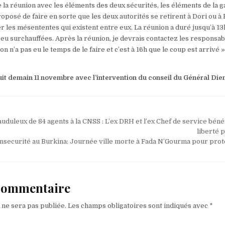
e la réunion avec les éléments des deux sécurités, les éléments de la 
oposé de faire en sorte que les deux autorités se retirent à Dori ou à
r les mésententes qui existent entre eux. La réunion a duré jusqu’à 13h
peu surchauffées. Après la réunion, je devrais contactez les responsa
 n’a pas eu le temps de le faire et c’est à 16h que le coup est arrivé », 
it demain 11 novembre avec l’intervention du conseil du Général Die
duleux de 84 agents à la CNSS : L’ex DRH et l’ex Chef de service béné
liberté 
nsecurité au Burkina: Journée ville morte à Fada N’Gourma pour prot
 commentaire
 ne sera pas publiée.
Les champs obligatoires sont indiqués avec
*