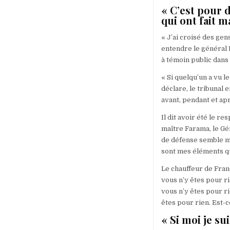
« C’est pour d
qui ont fait ma
« J’ai croisé des gen
entendre le général 
à témoin public dans 
« Si quelqu’un a vu l
déclare, le tribunal 
avant, pendant et ap
Il dit avoir été le r
maître Farama, le Gé
de défense semble me 
sont mes éléments qui 
Le chauffeur de Fran
vous n’y êtes pour r
vous n’y êtes pour ri
êtes pour rien. Est-
« Si moi je su