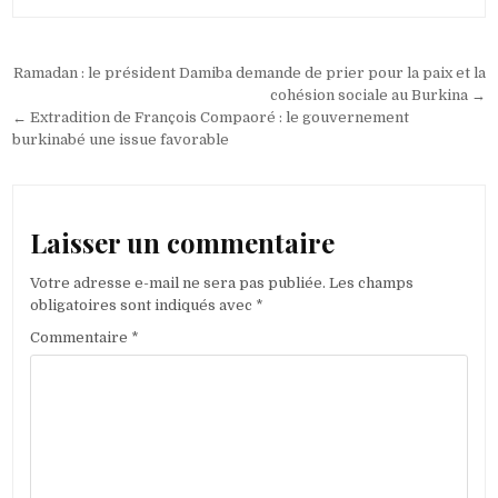
Navigation
Ramadan : le président Damiba demande de prier pour la paix et la
de
cohésion sociale au Burkina →
← Extradition de François Compaoré : le gouvernement
l’article
burkinabé une issue favorable
Laisser un commentaire
Votre adresse e-mail ne sera pas publiée.
Les champs
obligatoires sont indiqués avec
*
Commentaire
*