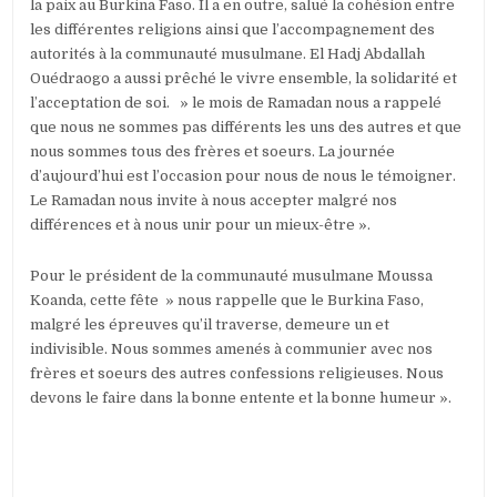
la paix au Burkina Faso. Il a en outre, salué la cohésion entre
les différentes religions ainsi que l’accompagnement des
autorités à la communauté musulmane. El Hadj Abdallah
Ouédraogo a aussi prêché le vivre ensemble, la solidarité et
l’acceptation de soi. » le mois de Ramadan nous a rappelé
que nous ne sommes pas différents les uns des autres et que
nous sommes tous des frères et soeurs. La journée
d’aujourd’hui est l’occasion pour nous de nous le témoigner.
Le Ramadan nous invite à nous accepter malgré nos
différences et à nous unir pour un mieux-être ».
Pour le président de la communauté musulmane Moussa
Koanda, cette fête » nous rappelle que le Burkina Faso,
malgré les épreuves qu’il traverse, demeure un et
indivisible. Nous sommes amenés à communier avec nos
frères et soeurs des autres confessions religieuses. Nous
devons le faire dans la bonne entente et la bonne humeur ».