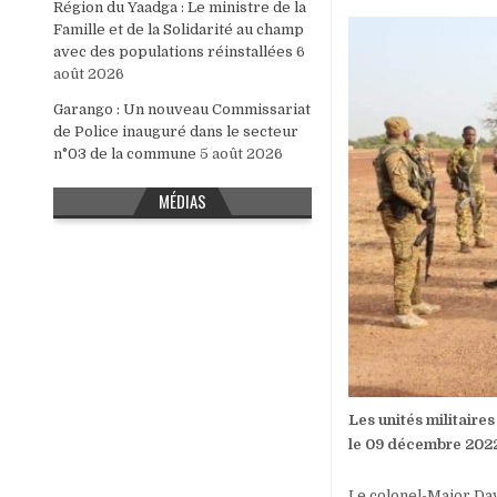
Région du Yaadga : Le ministre de la
Famille et de la Solidarité au champ
avec des populations réinstallées
6
août 2026
Garango : Un nouveau Commissariat
de Police inauguré dans le secteur
n°03 de la commune
5 août 2026
MÉDIAS
Les unités militaire
le 09 décembre 202
Le colonel-Major Dav