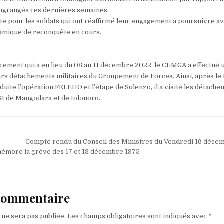
engrangés ces dernières semaines.
te pour les soldats qui ont réaffirmé leur engagement à poursuivre a
amique de reconquête en cours.
acement qui a eu lieu du 08 au 11 décembre 2022, le CEMGA a effectué 
rs détachements militaires du Groupement de Forces. Ainsi, après le
uite l’opération FELEHO et l’étape de Solenzo, il a visité les détach
RSI de Mangodara et de Iolonoro.
Compte rendu du Conseil des Ministres du Vendredi 16 déc
émore la grève des 17 et 18 décembre 1975
 commentaire
 ne sera pas publiée.
Les champs obligatoires sont indiqués avec
*