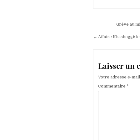
Navigation
Grève au mi
de
← Affaire Khashoggi: le
l’article
Laisser un
Votre adresse e-mail
Commentaire
*