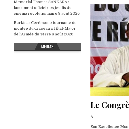
Mémorial Thomas SANKARA :
lancement officiel des jeudis du
cinéma révolutionnaire
8 août 2026
Burkina : Cérémonie tournante de
montée du drapeau à l’État-Major
de l’Armée de Terre
8 août 2026
MÉDIAS
Le Congrès
A
Son Excellence Mons