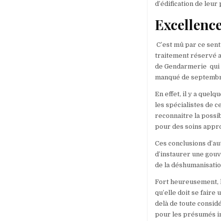
d’édification de leur 
Excellence
C’est mû par ce sent
traitement réservé a
de Gendarmerie qui e
manqué de septembr
En effet, il y a quel
les spécialistes de c
reconnaitre la possib
pour des soins appr
Ces conclusions d’au
d’instaurer une gouv
de la déshumanisatio
Fort heureusement, l
qu’elle doit se faire
delà de toute considé
pour les présumés i