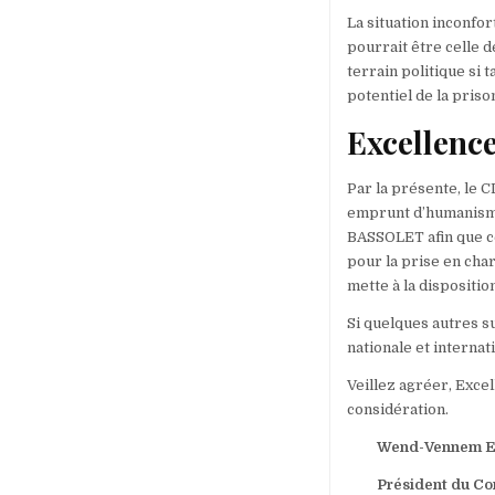
La situation inconfo
pourrait être celle d
terrain politique si 
potentiel de la priso
Excellence
Par la présente, le 
emprunt d’humanisme 
BASSOLET afin que ce
pour la prise en char
mette à la dispositio
Si quelques autres s
nationale et internat
Veillez agréer, Exce
considération.
Wend-Vennem E
Président du Congr