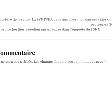
nistère de la santé : La SYNTSHA vers une opération caisses vides du 7
septembre 20
 prince héritier saoudien mis en cause dans l’enquête de l’ONU
 commentaire
 ne sera pas publiée.
Les champs obligatoires sont indiqués avec
*