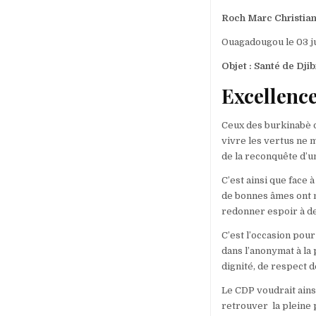
Roch Marc Christi
Ouagadougou le 03 j
Objet
: Santé de Dj
Excellence
Ceux des burkinabè d
vivre les vertus ne 
de la reconquête d’u
C’est ainsi que face 
de bonnes âmes ont m
redonner espoir à d
C’est l’occasion pou
dans l’anonymat à la
dignité, de respect d
Le CDP voudrait ains
retrouver la pleine 