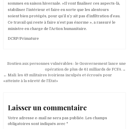
sommes en saison hivernale. »Il vont finaliser ces aspects-là,
stabiliser l’intérieur et faire en sorte que les alentours
soient bien protégés, pour qu’il n’y ait pas d’infiltration d’eau.
Ce travail qui reste à faire n’est pas énorme », a rassuré le
ministre en charge de l’Action humanitaire.
DCRP/Primature
Navigation
Soutien aux personnes vulnérables : le Gouvernement lance une
de
opération de plus de 61 milliards de FCFA →
← Mali: les 49 militaires ivoiriens inculpés et écroués pour
l’article
«atteinte à la sûreté de l’État»
Laisser un commentaire
Votre adresse e-mail ne sera pas publiée.
Les champs
obligatoires sont indiqués avec
*