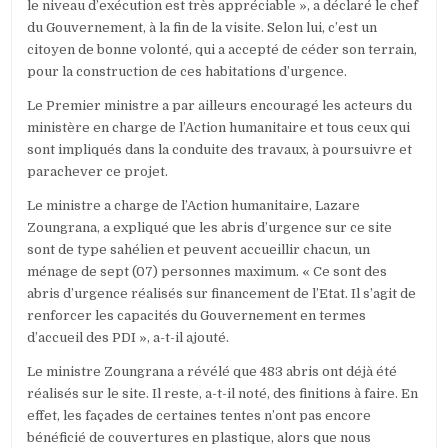
le niveau d’exécution est très appréciable », a déclaré le chef
du Gouvernement, à la fin de la visite. Selon lui, c’est un
citoyen de bonne volonté, qui a accepté de céder son terrain,
pour la construction de ces habitations d’urgence.
Le Premier ministre a par ailleurs encouragé les acteurs du
ministère en charge de l’Action humanitaire et tous ceux qui
sont impliqués dans la conduite des travaux, à poursuivre et
parachever ce projet.
Le ministre a charge de l’Action humanitaire, Lazare
Zoungrana, a expliqué que les abris d’urgence sur ce site
sont de type sahélien et peuvent accueillir chacun, un
ménage de sept (07) personnes maximum. « Ce sont des
abris d’urgence réalisés sur financement de l’Etat. Il s’agit de
renforcer les capacités du Gouvernement en termes
d’accueil des PDI », a-t-il ajouté.
Le ministre Zoungrana a révélé que 483 abris ont déjà été
réalisés sur le site. Il reste, a-t-il noté, des finitions à faire. En
effet, les façades de certaines tentes n’ont pas encore
bénéficié de couvertures en plastique, alors que nous