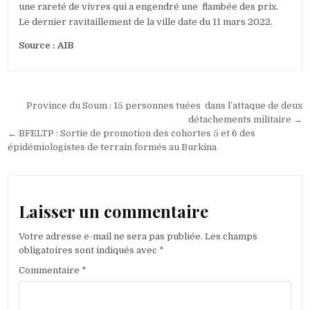
une rareté de vivres qui a engendré une flambée des prix.
Le dernier ravitaillement de la ville date du 11 mars 2022.
Source : AIB
Navigation
Province du Soum : 15 personnes tuées dans l’attaque de deux
de
détachements militaire →
← BFELTP : Sortie de promotion des cohortes 5 et 6 des
l’article
épidémiologistes de terrain formés au Burkina
Laisser un commentaire
Votre adresse e-mail ne sera pas publiée.
Les champs
obligatoires sont indiqués avec
*
Commentaire
*