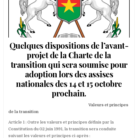
DISPOSITI
DE
L’AVANT-
PROJET
DE
LA
CHARTE
Quelques dispositions de l’avant-
projet de la Charte de la
transition qui sera soumise pour
adoption lors des assises
nationales des 14 et 15 octobre
prochain.
Valeurs et principes
de la transition
Article 1 : Outre les valeurs et principes définis par la
Constitution du 02 juin 1991, la transition sera conduite
suivant les valeurs et principes ci-après :