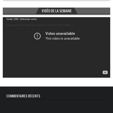
VIDÉO DE LA SEMAINE
Lecteur
Code 150: Unknown error.
vidéo
Télécharger le fichier: https://www.youtube.com/watch?v=U_MN_YL99Ig&_=1
COMMENTAIRES RÉCENTS