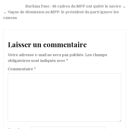
Navigation
Burkina Faso : 46 cadres du MPP ont quitté le navire →
de
← Vague de démission au MPP: le président du parti ignore les
raisons
l’article
Laisser un commentaire
Votre adresse e-mail ne sera pas publiée.
Les champs
obligatoires sont indiqués avec
*
Commentaire
*