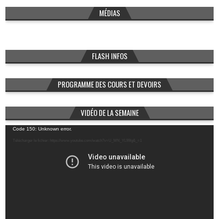
MÉDIAS
FLASH INFOS
PROGRAMME DES COURS ET DEVOIRS
VIDÉO DE LA SEMAINE
Lecteur
Code 150: Unknown error.
vidéo
Télécharger le fichier: https://www.youtube.com/watch?v=U_MN_YL99Ig&_=1