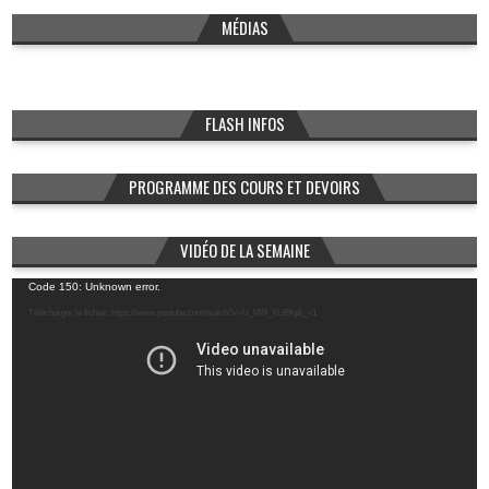
MÉDIAS
FLASH INFOS
PROGRAMME DES COURS ET DEVOIRS
VIDÉO DE LA SEMAINE
Lecteur
Code 150: Unknown error.
vidéo
Télécharger le fichier: https://www.youtube.com/watch?v=U_MN_YL99Ig&_=1