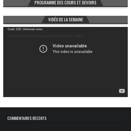
PROGRAMME DES COURS ET DEVOIRS
VIDÉO DE LA SEMAINE
Lecteur
Code 150: Unknown error.
vidéo
Télécharger le fichier: https://www.youtube.com/watch?v=U_MN_YL99Ig&_=1
COMMENTAIRES RÉCENTS