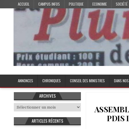
Skip
ACCUEIL
CAMPUS INFOS
POLITIQUE
ECONOMIE
SOCIÉTÉ
to
content
Plume de l'Etudiant
ANNONCES
CHRONIQUES
CONSEIL DES MINISTRES
DANS NOS
ARCHIVES
Archives
ASSEMBLÉ
PDIS 
ARTICLES RÉCENTS