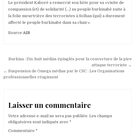
Le président Kaboré a remercié son hôte pour sa «visite de
compassion (et) de solidarité (…) au peuple burkinabè suite à
la folie meurtrière des terroristes à Solhan (qui) a durement
affecté le peuple burkinabè dans sa chair».
Source
AIB
Navigation
Burkina : Dix-huit médias épinglés pour la couverture de la pire
de
attaque terroriste →
← Suspension de Omega médias par le CSC : Les Organisations
l’article
professionnelles réagissent
Laisser un commentaire
Votre adresse e-mail ne sera pas publiée.
Les champs
obligatoires sont indiqués avec
*
Commentaire
*