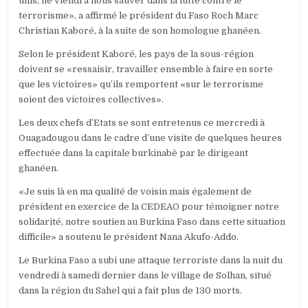
unis, ne viendra nous sauver dans la lutte contre le
terrorisme», a affirmé le président du Faso Roch Marc
Christian Kaboré, à la suite de son homologue ghanéen.
Selon le président Kaboré, les pays de la sous-région
doivent se «ressaisir, travailler ensemble à faire en sorte
que les victoires» qu’ils remportent «sur le terrorisme
soient des victoires collectives».
Les deux chefs d’Etats se sont entretenus ce mercredi à
Ouagadougou dans le cadre d’une visite de quelques heures
effectuée dans la capitale burkinabè par le dirigeant
ghanéen.
«Je suis là en ma qualité de voisin mais également de
président en exercice de la CEDEAO pour témoigner notre
solidarité, notre soutien au Burkina Faso dans cette situation
difficile» a soutenu le président Nana Akufo-Addo.
Le Burkina Faso a subi une attaque terroriste dans la nuit du
vendredi à samedi dernier dans le village de Solhan, situé
dans la région du Sahel qui a fait plus de 130 morts.