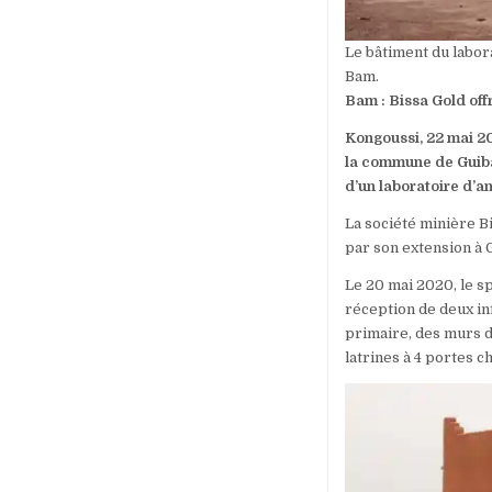
Le bâtiment du labor
Bam.
Bam : Bissa Gold off
Kongoussi, 22 mai 20
la commune de Guiba
d’un laboratoire d’a
La société minière B
par son extension à 
Le 20 mai 2020, le s
réception de deux inf
primaire, des murs d
latrines à 4 portes c