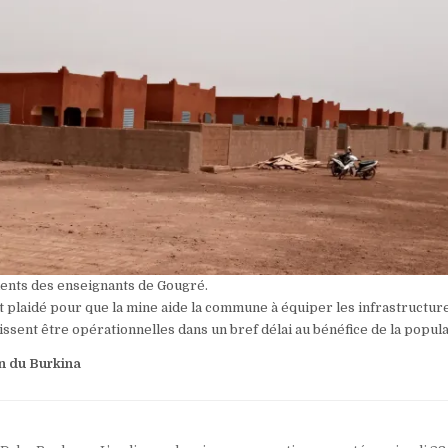
ments des enseignants de Gougré.
 plaidé pour que la mine aide la commune à équiper les infrastructur
issent être opérationnelles dans un bref délai au bénéfice de la popula
n du Burkina