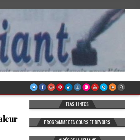
FLASH INFOS
aleur
PROGRAMME DES COURS ET DEVOIRS