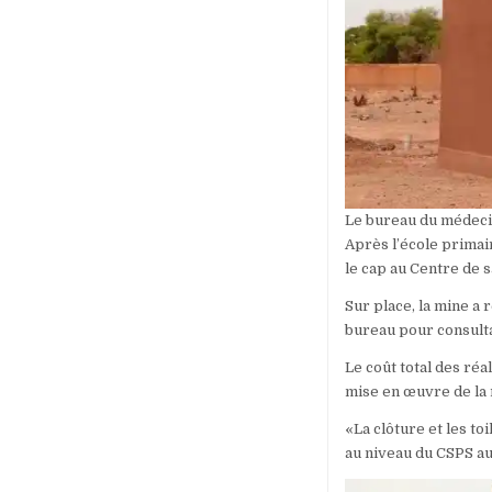
Le bureau du médecin
Après l’école primai
le cap au Centre de 
Sur place, la mine a
bureau pour consult
Le coût total des réal
mise en œuvre de la 
«La clôture et les to
au niveau du CSPS au