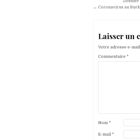
Navigation
Dossier 
de
← Coronavirus au Burki
l’article
Laisser un
Votre adresse e-mail
Commentaire
*
Nom
*
E-mail
*