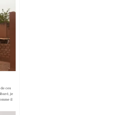
 de ces
baré, je
comme il