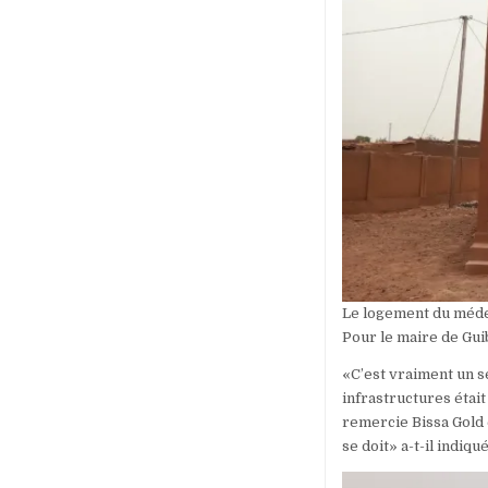
Le logement du médec
Pour le maire de Gui
«C’est vraiment un se
infrastructures étai
remercie Bissa Gold 
se doit» a-t-il indiqué