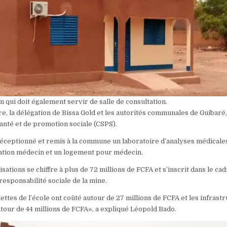
 qui doit également servir de salle de consultation.
re, la délégation de Bissa Gold et les autorités communales de Guibaré,
santé et de promotion sociale (CSPS).
 réceptionné et remis à la commune un laboratoire d’analyses médicale
ation médecin et un logement pour médecin.
isations se chiffre à plus de 72 millions de FCFA et s’inscrit dans le cad
responsabilité sociale de la mine.
ilettes de l’école ont coûté autour de 27 millions de FCFA et les infrast
tour de 44 millions de FCFA», a expliqué Léopold Bado.