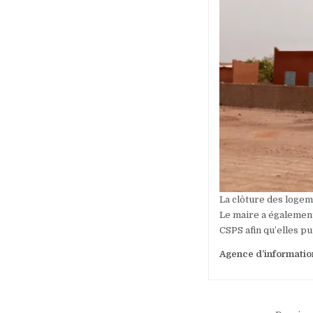
La clôture des loge
Le maire a également
CSPS afin qu’elles pu
Agence d’informatio