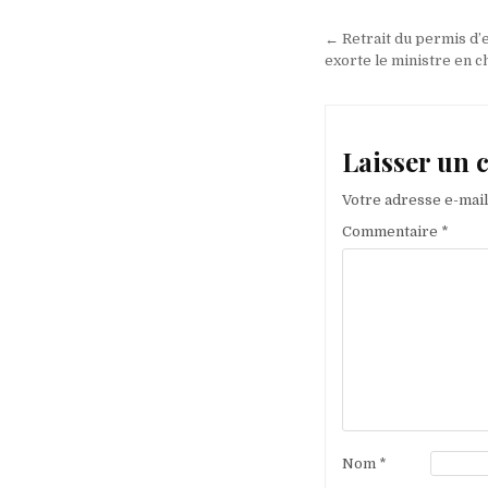
Navigation
de
← Retrait du permis d’e
exorte le ministre en 
l’article
Laisser un
Votre adresse e-mail
Commentaire
*
Nom
*