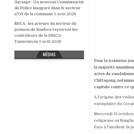
Garango : Un nouveau Commissariat
de Police inauguré dans le secteur
n°03 de la commune
5 août 2026
MICA : les acteurs du secteur du
poisson de Banfora reçoivent les
contrôleurs de la DRICA-
Tannounyan
5 août 2026
MÉDIAS
Pour la troisième jo
la majorité musulman
actes de vandalisme 
Chittagong, notammen
capitale contre ce qu
À l’origine des viole
exemplaire du Coran p
Mercredi 13 octobre,
religieuse au Bangla
Face à l’incident, la 