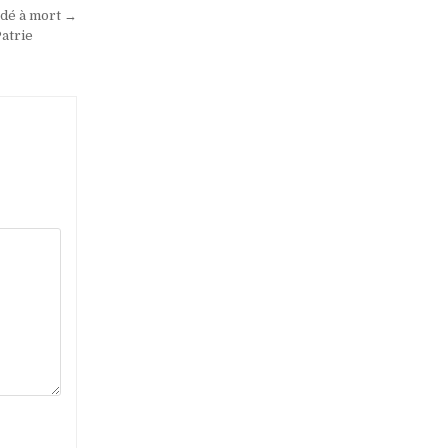
dé à mort →
Patrie