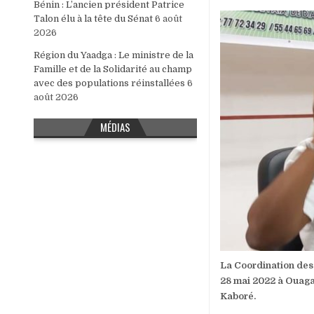
Bénin : L’ancien président Patrice
Talon élu à la tête du Sénat
6 août
2026
Région du Yaadga : Le ministre de la
Famille et de la Solidarité au champ
avec des populations réinstallées
6
août 2026
MÉDIAS
La Coordination des 
28 mai 2022 à Ouagad
Kaboré.