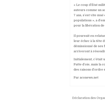
« Le coup d’État mili
auteurs comme un act
7 ans, s’est vite mué
populations », a d’e
pour la libération d
Il poursuit en relata
leur échec à la tête 
démissionné de ses fo
arriveront à résoud
Initialement, c’était
Patte d’oie, mais la
des raisons d’ordre 
Par aconews.net
Navigation
Déclaration des Organ