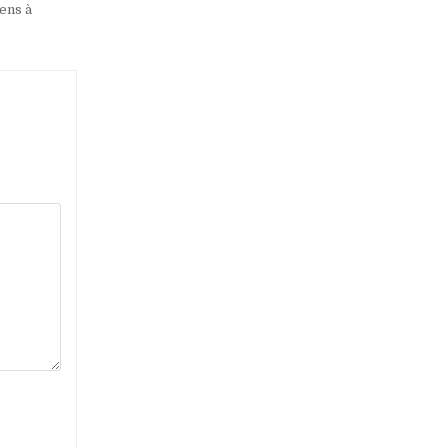
yens à