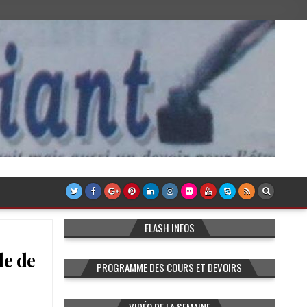
FLASH INFOS
le de
PROGRAMME DES COURS ET DEVOIRS