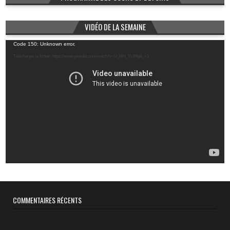
VIDÉO DE LA SEMAINE
Lecteur
Code 150: Unknown error.
vidéo
Télécharger le fichier: https://www.youtube.com/watch?v=U_MN_YL99Ig&_=1
COMMENTAIRES RÉCENTS