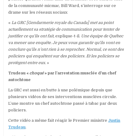
de la communauté micmac, Bill Ward, s’interroge sur ce
drame sur les réseaux sociaux
«
La GRC [Gendarmerie royale du Canada] met au point
actuellement sa stratégie de communication pour tenter de
justifier ce qu’ils ont fait,
explique-t-il.
Une équipe de Québec
va mener une enquête. Je peux vous garantir qu’ils vont en
conclure qu’ils n’ont rien à se reprocher. Normal, ce sont des
policiers qui enquêtent sur des policiers. Et les policiers se
protègent entre eux.
»
Trudeau «
choqué
» par l’arrestation musclée d’un chef
autochtone
La GRC est aussi en butte à une polémique depuis que
plusieurs vidéos de ses interventions musclées circule.
L’une montre un chef autochtone passé à tabac par deux
policiers.
Cette vidéo a même fait réagir le Premier ministre
Justin
Trudeau
.