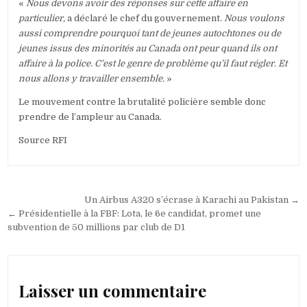
«
Nous devons avoir des réponses sur cette affaire en
particulier,
a déclaré le chef du gouvernement.
Nous voulons
aussi comprendre pourquoi tant de jeunes autochtones ou de
jeunes issus des minorités au Canada ont peur quand ils ont
affaire à la police. C’est le genre de problème qu’il faut régler. Et
nous allons y travailler ensemble.
»
Le mouvement contre la brutalité policière semble donc
prendre de l’ampleur au Canada.
Source RFI
Navigation
Un Airbus A320 s’écrase à Karachi au Pakistan →
de
← Présidentielle à la FBF: Lota, le 6e candidat, promet une
subvention de 50 millions par club de D1
l’article
Laisser un commentaire